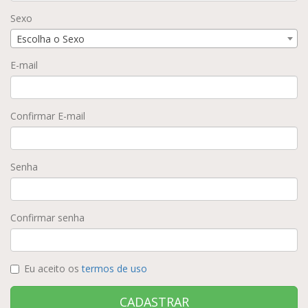
Sexo
Escolha o Sexo
E-mail
Confirmar E-mail
Senha
Confirmar senha
Eu aceito os
termos de uso
CADASTRAR