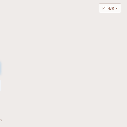
PT-BR
is