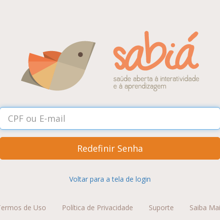
Redefinir Senha
Voltar para a tela de login
Termos de Uso
Política de Privacidade
Suporte
Saiba Ma