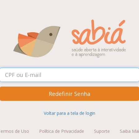
Redefinir Senha
Voltar para a tela de login
Termos de Uso
Política de Privacidade
Suporte
Saiba Ma