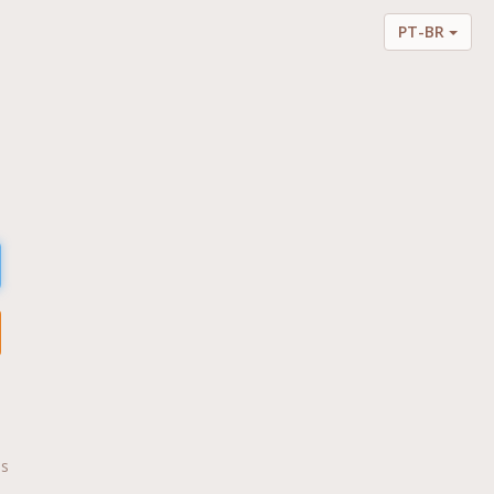
PT-BR
is