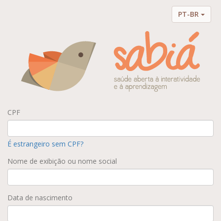
PT-BR
CPF
É estrangeiro sem CPF?
Nome de exibição ou nome social
Data de nascimento